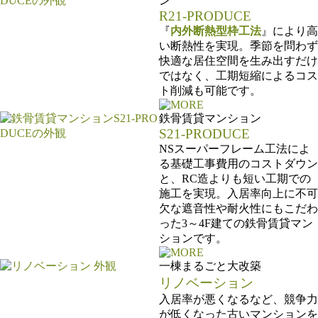
ン
R21-PRODUCE
『
内外断熱型枠工法
』により高
い断熱性を実現。季節を問わず
快適な居住空間を生み出すだけ
ではなく、工期短縮によるコス
ト削減も可能です。
鉄骨賃貸マンション
S21-PRODUCE
NSスーパーフレーム工法によ
る基礎工事費用のコストダウン
と、RC造よりも短い工期での
施工を実現。入居率向上に不可
欠な遮音性や耐火性にもこだわ
った3～4F建ての鉄骨賃貸マン
ションです。
一棟まるごと大改築
リノベーション
入居率が悪くなるなど、競争力
が低くなった古いマンションを