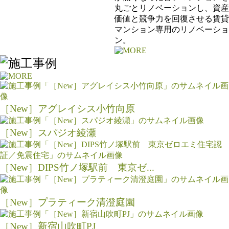
丸ごとリノベーションし、資産
価値と競争力を回復させる賃貸
マンション専用のリノベーショ
ン。
［New］アグレイシス小竹向原
［New］スパジオ綾瀬
［New］DIPS竹ノ塚駅前 東京ゼ...
［New］プラティーク清澄庭園
［New］新宿山吹町PJ