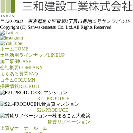
〒120-0003 東京都足立区東和2丁目13番地15号サンワビル1F
Copyright (C) Sanwakensetsu Co.,Ltd.All Rights Reserved.
ホーム
HOME
土地活用ラインナップ
LINEUP
施工事例
CASE
会社概要
COMPANY
よくある質問
FAQ
コラム
COLUMN
採用情報
RECRUIT
RCマンション
R21-PRODUCE
鉄骨賃貸マンション
S21-PRODUCE
一棟まるごと大改築
賃貸リノベーション
上質なオーナールーム