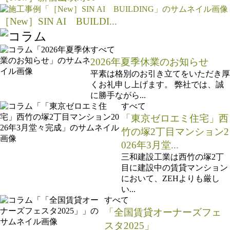
［New］SIN AI BUILDI...
すべて
2026年夏季休業のお知らせ
平素は格別のお引き立てをいただき厚
くお礼申し上げます。 弊社では、誠
に勝手ながら...
すべて
「東京ゼロエミ住宅」西
竹の塚2丁目マンション2
026年3月堂...
三和建設工業は西竹の塚2丁
目に建設中の賃貸マンション
において、ZEHよりも厳し
い...
すべて
「全国賃貸オーナーズフェ
スタ2025」