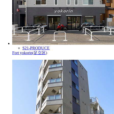
S21-PRODUCE
Fort yokorin(足立区)