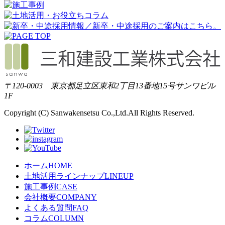
〒120-0003 東京都足立区東和2丁目13番地15号サンワビル
1F
Copyright (C) Sanwakensetsu Co.,Ltd.All Rights Reserved.
ホーム
HOME
土地活用ラインナップ
LINEUP
施工事例
CASE
会社概要
COMPANY
よくある質問
FAQ
コラム
COLUMN