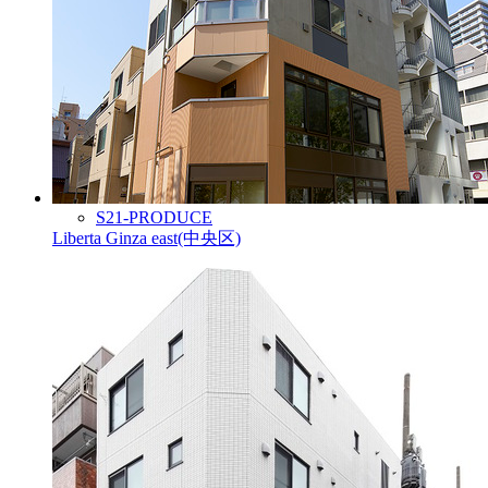
S21-PRODUCE
Liberta Ginza east(中央区)