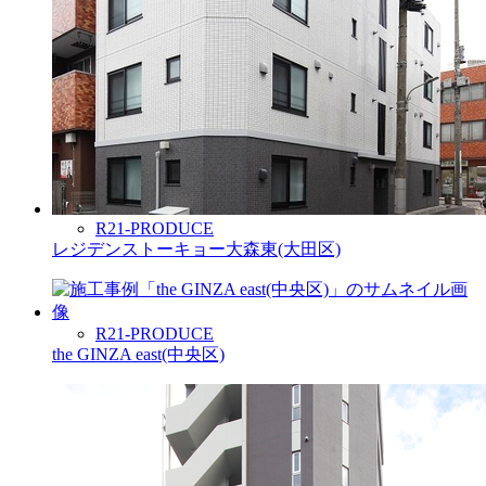
R21-PRODUCE
レジデンストーキョー大森東(大田区)
R21-PRODUCE
the GINZA east(中央区)