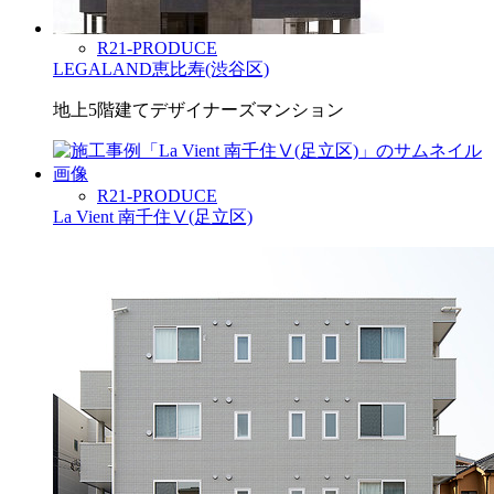
R21-PRODUCE
LEGALAND恵比寿(渋谷区)
地上5階建てデザイナーズマンション
R21-PRODUCE
La Vient 南千住Ⅴ(足立区)