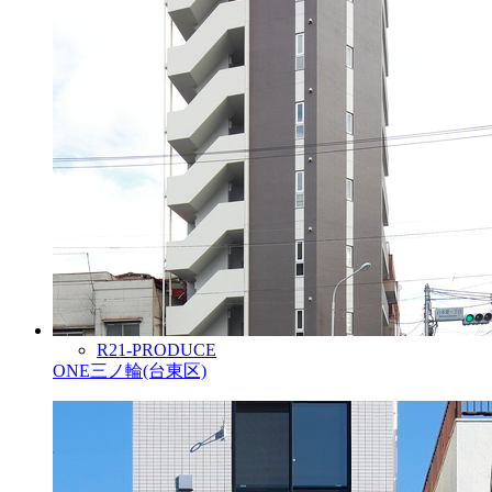
R21-PRODUCE
ONE三ノ輪(台東区)