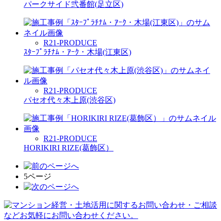
パークサイド弐番館(足立区)
R21-PRODUCE
ｽﾀｰﾌﾟﾗﾁﾅﾑ・ｱｰｸ・木場(江東区)
R21-PRODUCE
パセオ代々木上原(渋谷区)
R21-PRODUCE
HORIKIRI RIZE(葛飾区）
5ページ