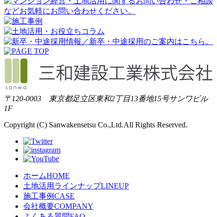
〒120-0003 東京都足立区東和2丁目13番地15号サンワビル
1F
Copyright (C) Sanwakensetsu Co.,Ltd.All Rights Reserved.
ホーム
HOME
土地活用ラインナップ
LINEUP
施工事例
CASE
会社概要
COMPANY
よくある質問
FAQ