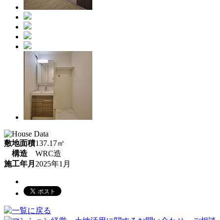
敷地面積
137.17㎡
構造
WRC造
施工年月
2025年1月