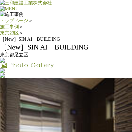
トップページ
＞
施工事例
＞
東京23区
＞
［New］SIN AI BUILDING
［New］SIN AI BUILDING
東京都足立区