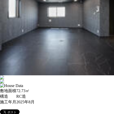
敷地面積
72.73㎡
構造
RC造
施工年月
2025年8月