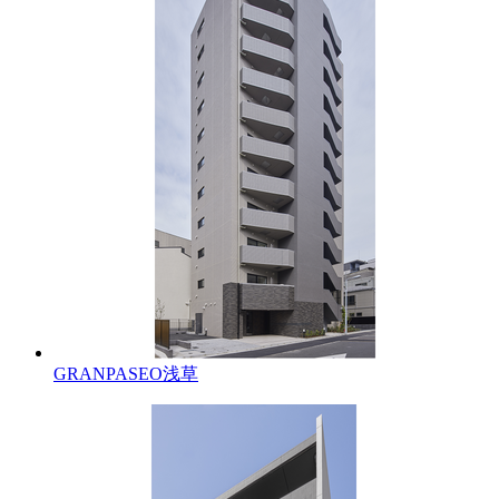
GRANPASEO浅草