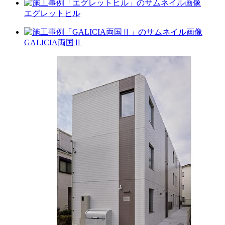
エグレットヒル
GALICIA両国Ⅱ