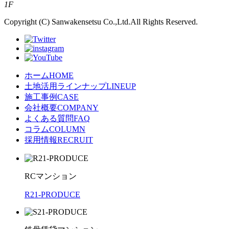
1F
Copyright (C) Sanwakensetsu Co.,Ltd.All Rights Reserved.
ホーム
HOME
土地活用ラインナップ
LINEUP
施工事例
CASE
会社概要
COMPANY
よくある質問
FAQ
コラム
COLUMN
採用情報
RECRUIT
RCマンション
R21-PRODUCE