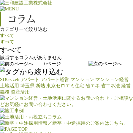
カテゴリーで絞り込む
すべて
すべて
すべて
該当するコラムがありません
0ページ
SDGs
zeh
アパート
アパート経営
マンション
マンション経営
土地活用
埼玉県
断熱
東京ゼロエミ住宅
省エネ
省エネ法
経営
義務
資産活用