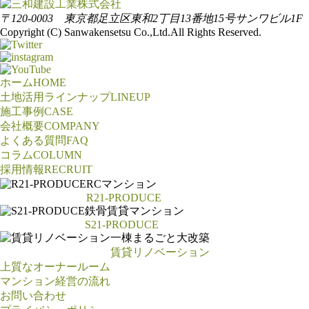
〒120-0003 東京都足立区東和2丁目13番地15号サンワビル1F
Copyright (C) Sanwakensetsu Co.,Ltd.All Rights Reserved.
ホーム
HOME
土地活用ラインナップ
LINEUP
施工事例
CASE
会社概要
COMPANY
よくある質問
FAQ
コラム
COLUMN
採用情報
RECRUIT
RCマンション
R21-PRODUCE
鉄骨賃貸マンション
S21-PRODUCE
一棟まるごと大改築
賃貸リノベーション
上質なオーナールーム
マンション経営の流れ
お問い合わせ