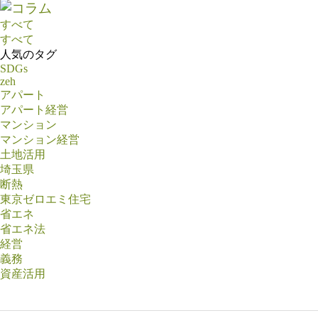
すべて
すべて
人気のタグ
SDGs
zeh
アパート
アパート経営
マンション
マンション経営
土地活用
埼玉県
断熱
東京ゼロエミ住宅
省エネ
省エネ法
経営
義務
資産活用