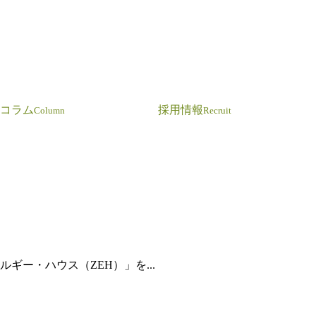
コラム
採用情報
Column
Recruit
ー・ハウス（ZEH）」を...