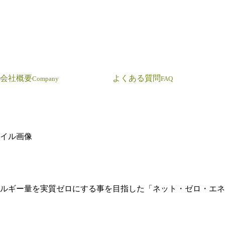
会社概要
よくある質問
Company
FAQ
ギー量を実質ゼロにする事を目指した「ネット・ゼロ・エネルギ